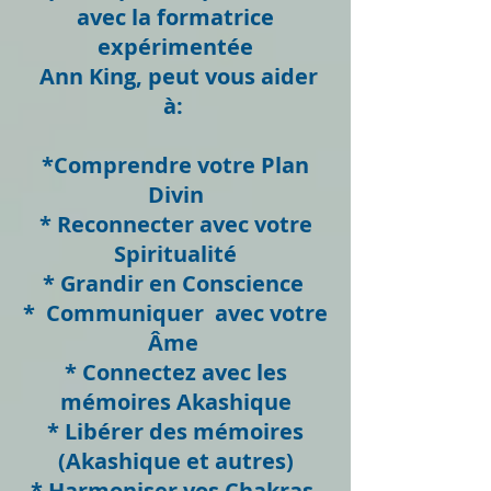
avec la formatrice
expérimentée
Ann King, peut vous aider
à:
*Comprendre votre Plan
Divin
* Reconnecter avec votre
Spiritualité
* Grandir en Conscience
* Communiquer avec votre
Âme
* Connectez avec les
mémoires Akashique
* Libérer des mémoires
(Akashique et autres)
* Harmoniser vos Chakras,